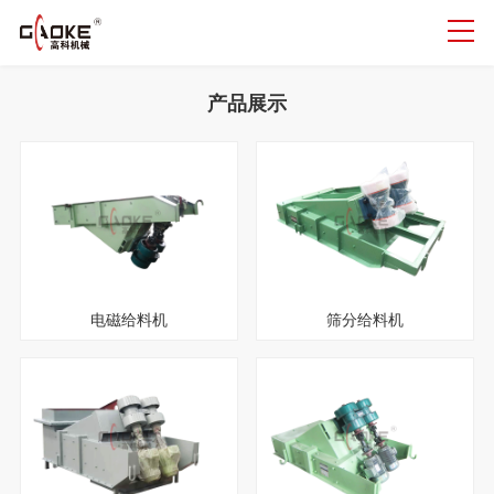
产品展示
电磁给料机
筛分给料机